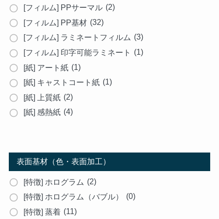
(2)
[フィルム] PPサーマル
(32)
[フィルム] PP基材
(3)
[フィルム] ラミネートフィルム
(1)
[フィルム] 印字可能ラミネート
(1)
[紙] アート紙
(1)
[紙] キャストコート紙
(2)
[紙] 上質紙
(4)
[紙] 感熱紙
表面基材（色・表面加工）
(2)
[特徴] ホログラム
(0)
[特徴] ホログラム（バブル）
(11)
[特徴] 蒸着