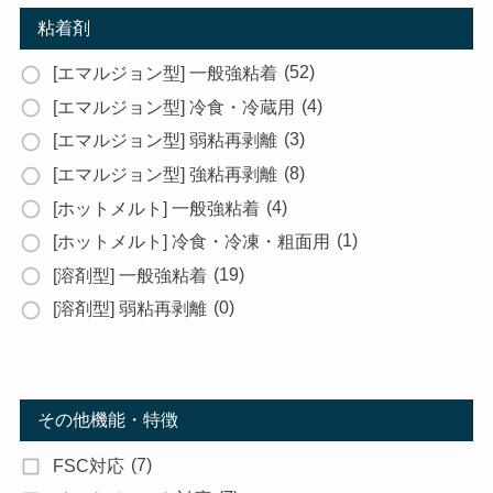
粘着剤
(52)
[エマルジョン型] 一般強粘着
(4)
[エマルジョン型] 冷食・冷蔵用
(3)
[エマルジョン型] 弱粘再剥離
(8)
[エマルジョン型] 強粘再剥離
(4)
[ホットメルト] 一般強粘着
(1)
[ホットメルト] 冷食・冷凍・粗面用
(19)
[溶剤型] 一般強粘着
(0)
[溶剤型] 弱粘再剥離
その他機能・特徴
(7)
FSC対応