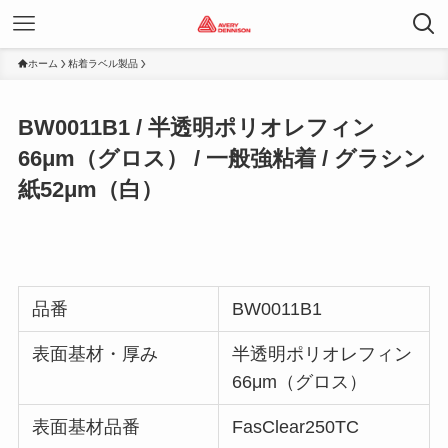
ホーム
粘着ラベル製品
BW0011B1 / 半透明ポリオレフィン
66μm（グロス） / 一般強粘着 / グラシン
紙52μm（白）
品番
BW0011B1
表面基材・厚み
半透明ポリオレフィン
66μm（グロス）
表面基材品番
FasClear250TC