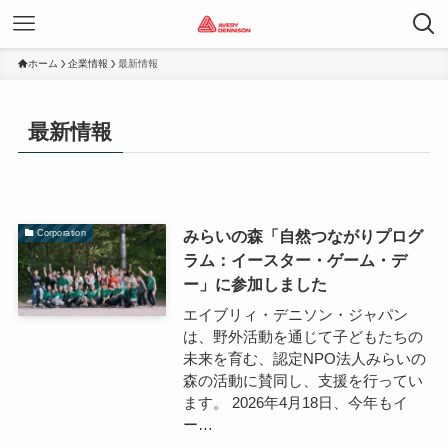
ホーム
企業情報
最新情報
最新情報
みらいの森「自然つながりプログ
Corporation
ラム：イースター・ゲーム・デ
ー」に参加しました
エイブリィ・デニソン・ジャパン
は、野外活動を通じて子どもたちの
未来を育む、認定NPO法人みらいの
森の活動に賛同し、支援を行ってい
ます。 2026年4月18日、今年もイ
ー…