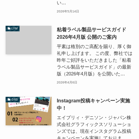
い…
2026年5月14日
粘着ラベル製品サービスガイド
LPM
2026年4月版 公開のご案内
平素は格別のご高配を賜り、厚く御
礼申し上げます。 この度、弊社では
昨年ご好評をいただきました「粘着
ラベル製品サービスガイド」の最新
版（2026年4月版）を公開いた…
2026年4月6日
Instagram投稿キャンペーン実施
GRS
中！
エイブリィ・デニソン・ジャパン株
式会社グラフィックスソリューショ
ンズでは、現在インスタグラム投稿
キャンペーンを実施しておりま