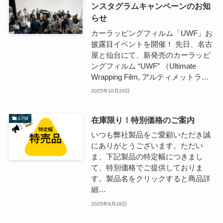
ンスタグラムキャンペーンのお知
らせ
カーラッピングフィルム「UWF」お
披露目イベントを開催！ 先日、名古
屋と仙台にて、新発売のカーラッピ
ングフィルム “UWF” （Ultimate
Wrapping Film, アルティメットラ…
2025年10月20日
在庫限り！特別価格のご案内
LPM
いつも弊社製品をご愛顧いただき誠
にありがとうございます。ただい
ま、下記製品の特定幅につきまし
て、特別価格でご提供しておりま
す。製品名をクリックすると商品詳
細…
2025年9月18日