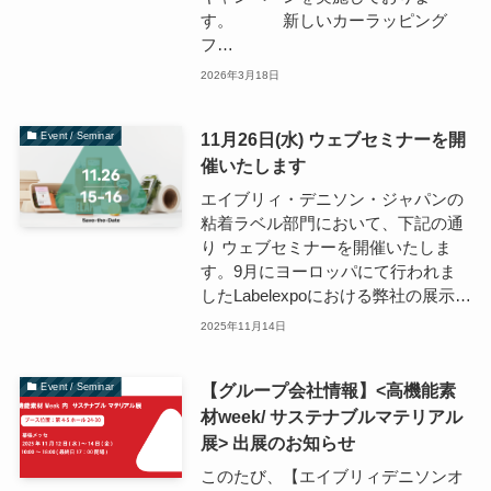
す。 新しいカーラッピング
フ…
2026年3月18日
11月26日(水) ウェブセミナーを開
Event / Seminar
催いたします
エイブリィ・デニソン・ジャパンの
粘着ラベル部門において、下記の通
り ウェブセミナーを開催いたしま
す。9月にヨーロッパにて行われま
したLabelexpoにおける弊社の展示…
2025年11月14日
【グループ会社情報】<高機能素
Event / Seminar
材week/ サステナブルマテリアル
展> 出展のお知らせ
このたび、【エイブリィデニソンオ