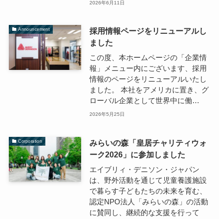
2026年6月11日
採用情報ページをリニューアルし
Announcement
ました
この度、本ホームページの「企業情
報」メニュー内にございます、採用
情報のページをリニューアルいたし
ました。 本社をアメリカに置き、グ
ローバル企業として世界中に働…
2026年5月25日
みらいの森「皇居チャリティウォ
Corporation
ーク2026」に参加しました
エイブリィ・デニソン・ジャパン
は、野外活動を通じて児童養護施設
で暮らす子どもたちの未来を育む、
認定NPO法人「みらいの森」の活動
に賛同し、継続的な支援を行って