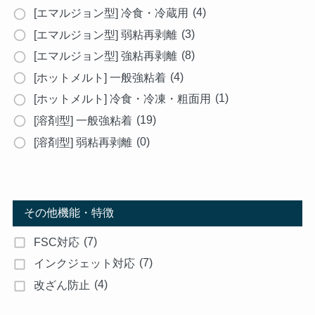
(4)
[エマルジョン型] 冷食・冷蔵用
(3)
[エマルジョン型] 弱粘再剥離
(8)
[エマルジョン型] 強粘再剥離
(4)
[ホットメルト] 一般強粘着
(1)
[ホットメルト] 冷食・冷凍・粗面用
(19)
[溶剤型] 一般強粘着
(0)
[溶剤型] 弱粘再剥離
その他機能・特徴
(7)
FSC対応
(7)
インクジェット対応
(4)
改ざん防止