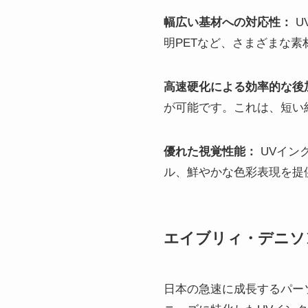
幅広い基材への対応性：
U
明PETなど、さまざまな
高速硬化による効率的な後
が可能です。これは、短い
優れた視覚性能：
UVイン
ル、鮮やかな色彩表現を提
エイブリィ・デニソ
日本の急速に成長するパー