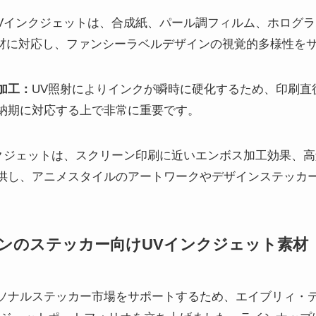
Vインクジェットは、合成紙、パール調フィルム、ホログラ
素材に対応し、ファンシーラベルデザインの視覚的多様性を
加工：
UV照射によりインクが瞬時に硬化するため、印刷直
納期に対応する上で非常に重要です。
クジェットは、スクリーン印刷に近いエンボス加工効果、
供し、アニメスタイルのアートワークやデザインステッカ
ンのステッカー向けUVインクジェット素材
ソナルステッカー市場をサポートするため、エイブリィ・