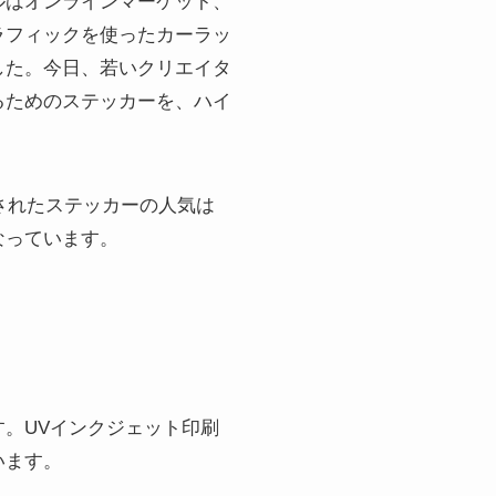
ルはオンラインマーケット、
ラフィックを使ったカーラッ
した。今日、若いクリエイタ
るためのステッカーを、ハイ
されたステッカーの人気は
なっています。
。UVインクジェット印刷
います。