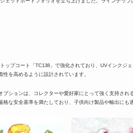
クジェットポートフォリオを立ち上げました。ラインナップ
トップコート「TC138」で強化されており、UVインクジ
着性を高めるように設計されています。
オプションは、コレクターや愛好家にとって強く支持され
厳格な安全基準を満たしており、子供向け製品や輸出にも