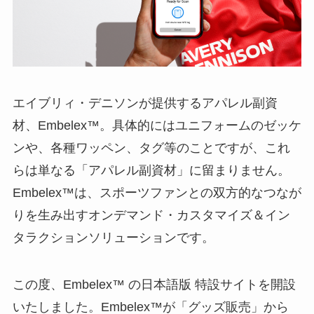
エイブリィ・デニソンが提供するアパレル副資
材、Embelex™。具体的にはユニフォームのゼッケ
ンや、各種ワッペン、タグ等のことですが、これ
らは単なる「アパレル副資材」に留まりません。
Embelex™は、スポーツファンとの双方的なつなが
りを生み出すオンデマンド・カスタマイズ＆イン
タラクションソリューションです。
この度、Embelex™ の日本語版 特設サイトを開設
いたしました。Embelex™が「グッズ販売」から