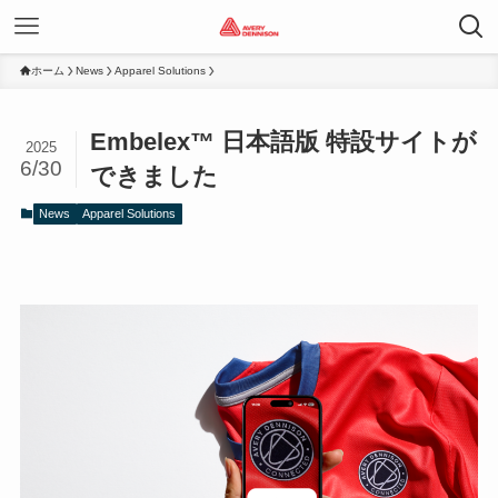
ホーム
News
Apparel Solutions
Embelex™ 日本語版 特設サイトが
2025
6/30
できました
News
Apparel Solutions